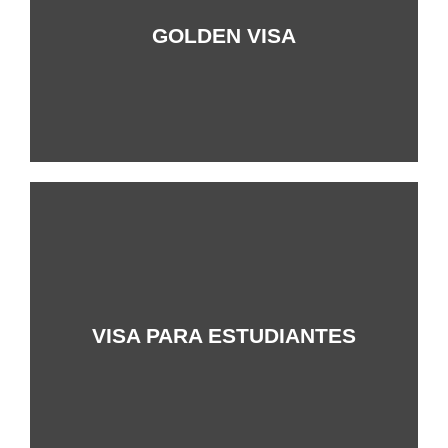
+Info
GOLDEN VISA
+Info
VISA PARA ESTUDIANTES