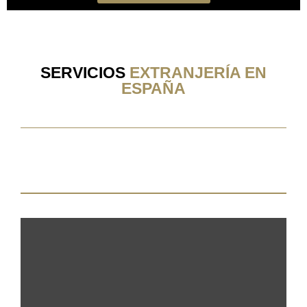
SERVICIOS
EXTRANJERÍA EN
ESPAÑA