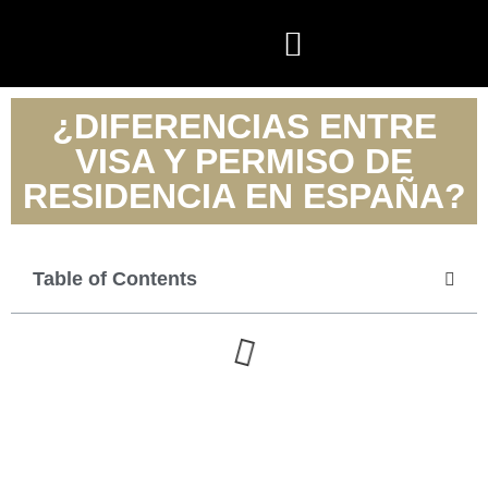
¿DIFERENCIAS ENTRE
VISA Y PERMISO DE
RESIDENCIA EN ESPAÑA?
Table of Contents