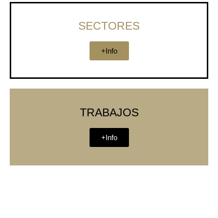
SECTORES
+Info
TRABAJOS
+Info