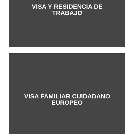
VISA Y RESIDENCIA DE
+Info
TRABAJO
VISA FAMILIAR CUIDADANO
+Info
EUROPEO