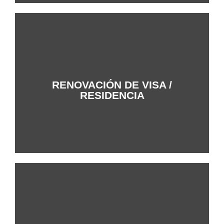
RENOVACIÓN DE VISA /
+Info
RESIDENCIA