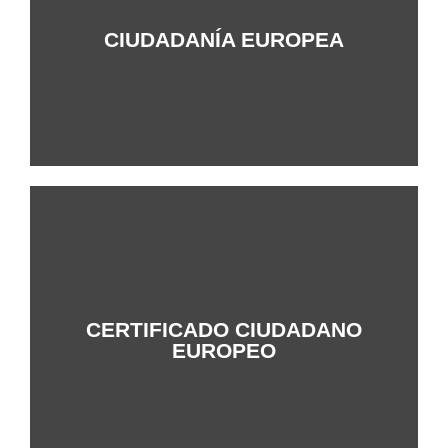
+Info
CIUDADANÍA EUROPEA
CERTIFICADO CIUDADANO
+Info
EUROPEO