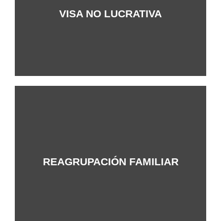
+Info
VISA NO LUCRATIVA
+Info
REAGRUPACIÓN FAMILIAR