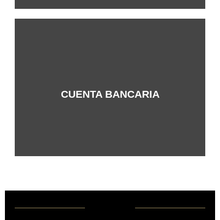
+Info
CUENTA BANCARIA