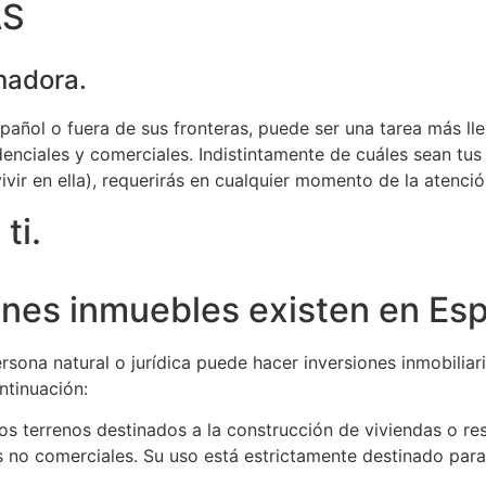
AS
nadora.
español o fuera de sus fronteras, puede ser una tarea más ll
denciales y comerciales. Indistintamente de cuáles sean tus
vir en ella), requerirás en cualquier momento de la atenció
ti.
enes inmuebles existen en Es
rsona natural o jurídica puede hacer inversiones inmobiliari
ntinuación:
os terrenos destinados a la construcción de viviendas o re
es no comerciales. Su uso está estrictamente destinado pa