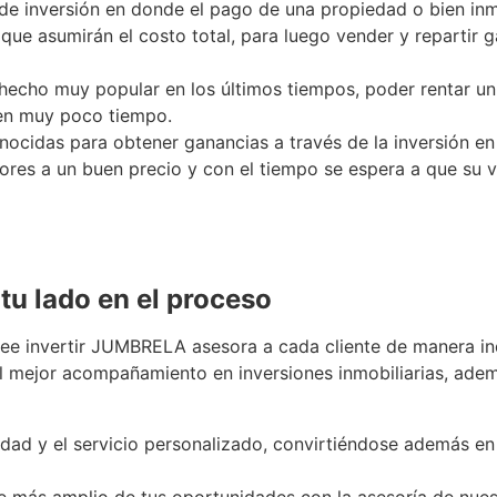
 de inversión en donde el pago de una propiedad o bien in
e ellas que asumirán el costo total, para luego ve
 hecho muy popular en los últimos tiempos, poder rentar u
nancias en muy poco tiempo.
ocidas para obtener ganancias a través de la inversión en
ores a un buen precio y con el tiempo se espera a que su 
tu lado en el proceso
esee invertir JUMBRELA asesora a cada cliente de manera in
l mejor acompañamiento en inversiones inmobiliarias, adem
dad y el servicio personalizado, convirtiéndose además en 