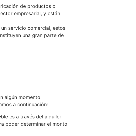
bricación de productos o
ector empresarial, y están
un servicio comercial, estos
onstituyen una gran parte de
 en algún momento.
ramos a continuación:
e es a través del alquiler
para poder determinar el monto