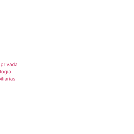
 privada
logia
liarias