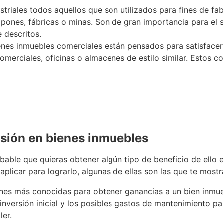
striales todos aquellos que son utilizados para fines de fa
pones, fábricas o minas. Son de gran importancia para el s
 descritos.
enes inmuebles comerciales están pensados para satisfacer 
merciales, oficinas o almacenes de estilo similar. Estos c
ersión en bienes inmuebles
obable que quieras obtener algún tipo de beneficio de ello
aplicar para lograrlo, algunas de ellas son las que te most
nes más conocidas para obtener ganancias a un bien inmuebl
a inversión inicial y los posibles gastos de mantenimiento 
ensual por el alquiler.