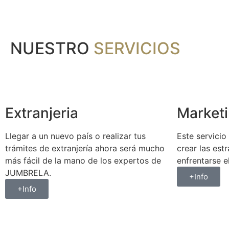
NUESTRO
SERVICIOS
Extranjeria
Market
Llegar a un nuevo país o realizar tus
Este servicio
trámites de extranjería ahora será mucho
crear las est
más fácil de la mano de los expertos de
enfrentarse e
JUMBRELA.
+Info
+Info