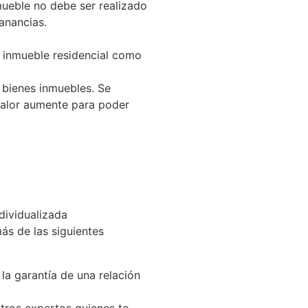
mueble no debe ser realizado
nder y repartir ganancias.
n inmueble residencial como
 bienes inmuebles. Se
valor aumente para poder
dividualizada
ás de las siguientes
la garantía de una relación