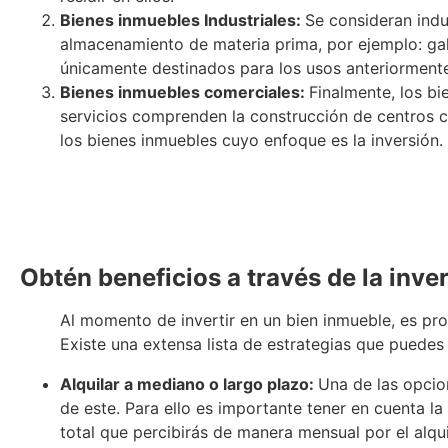
Bienes inmuebles Industriales:
Se consideran indu
almacenamiento de materia prima, por ejemplo: gal
únicamente destinados para los usos anteriormente
Bienes inmuebles comerciales:
Finalmente, los bi
servicios comprenden la construcción de centros co
los bienes inmuebles cuyo enfoque es la inversión.
Obtén beneficios a través de la inv
Al momento de invertir en un bien inmueble, es pr
Existe una extensa lista de estrategias que puedes 
Alquilar a mediano o largo plazo:
Una de las opcio
de este. Para ello es importante tener en cuenta l
total que percibirás de manera m