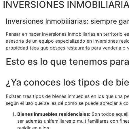
INVERSIONES INMOBILIARI
Inversiones Inmobiliarias: siempre ga
Pensar en hacer inversiones inmobiliarias en territorio 
asesoría de un equipo especializado en inversiones resi
propiedad (sea que desees restaurarla para venderla o vi
Esto es lo que tenemos para 
¿Ya conoces los tipos de bi
Existen tres tipos de bienes inmuebles en los que una pe
según el uso que se les dé como se puede apreciar a co
Bienes inmuebles residenciales:
Son todos aquell
ser además unifamiliares o multifamiliares con fin
residir en ellos.