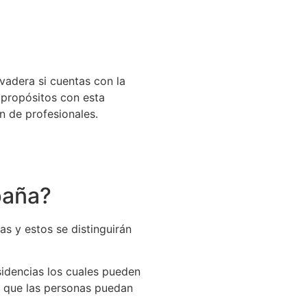
evadera si cuentas con la
 propósitos con esta
n de profesionales.
paña?
as y estos se distinguirán
sidencias los cuales pueden
ra que las personas puedan