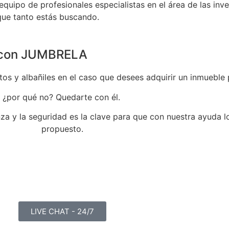
uipo de profesionales especialistas en el área de las inve
que tanto estás buscando.
ra con JUMBRELA
os y albañiles en el caso que desees adquirir un inmueble
¿por qué no? Quedarte con él.
a y la seguridad es la clave para que con nuestra ayuda lo
propuesto.
LIVE CHAT - 24/7