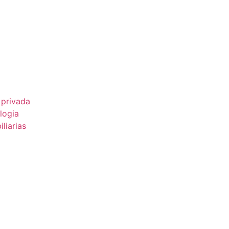
 privada
logia
liarias