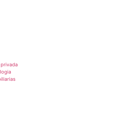
 privada
logia
liarias