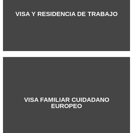
+Info
VISA Y RESIDENCIA DE TRABAJO
VISA FAMILIAR CUIDADANO
+Info
EUROPEO