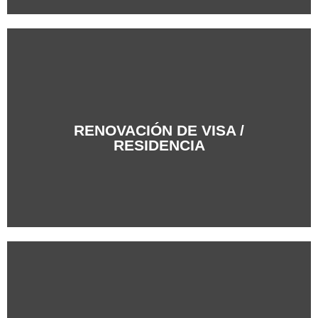
RENOVACIÓN DE VISA /
+Info
RESIDENCIA