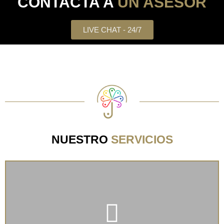
CONTACTA A
UN ASESOR
LIVE CHAT - 24/7
NUESTRO
SERVICIOS
Llegar a un nuevo país o realizar tus trámites de
extranjería ahora será mucho más fácil de la mano de