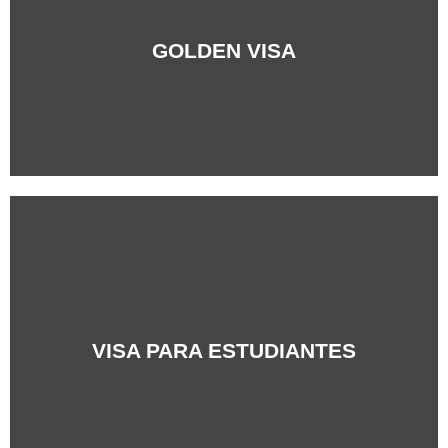
+Info
GOLDEN VISA
+Info
VISA PARA ESTUDIANTES