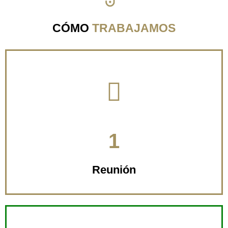
CÓMO
TRABAJAMOS
intercambio de impresiones
Reunión sin coste para
1
Reunión