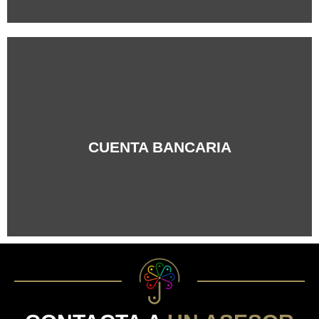
+Info
CUENTA BANCARIA