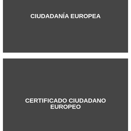
+Info
CIUDADANÍA EUROPEA
CERTIFICADO CIUDADANO
+Info
EUROPEO