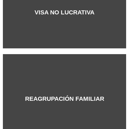
+Info
VISA NO LUCRATIVA
+Info
REAGRUPACIÓN FAMILIAR