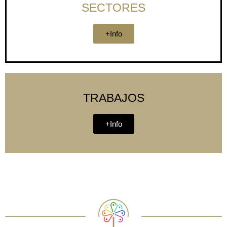
SECTORES
+Info
TRABAJOS
+Info